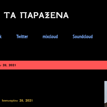
Μετάβαση στο κύριο περιεχόμενο
Ε ΤΑ ΠΑΡΆΞΕΝΑ
k
Twitter
mixcloud
Soundcloud
υ 28, 2021
Ιανουαρίου 28, 2021