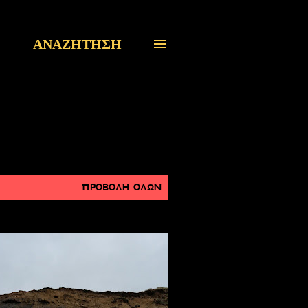
ΑΝΑΖΉΤΗΣΗ
ΠΡΟΒΟΛΉ ΌΛΩΝ